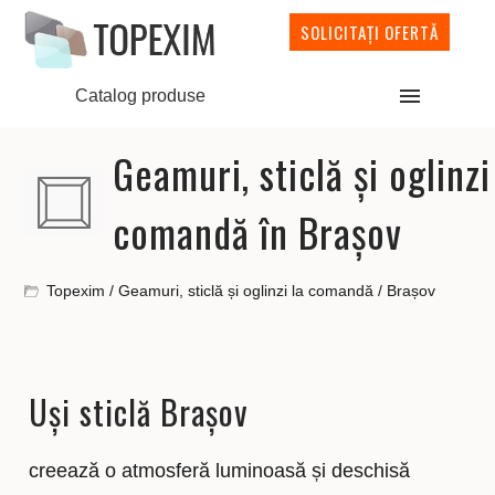
SOLICITAȚI OFERTĂ
Catalog produse
Geamuri, sticlă și oglinzi
comandă în Brașov
Topexim
/
Geamuri, sticlă și oglinzi la comandă
/
Brașov
Uși sticlă Brașov
creează o atmosferă luminoasă și deschisă