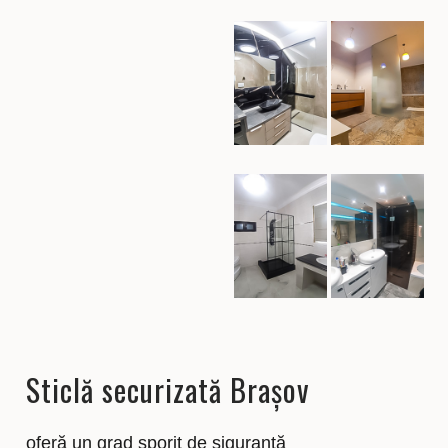
Sticlă securizată Brașov
oferă un grad sporit de siguranță