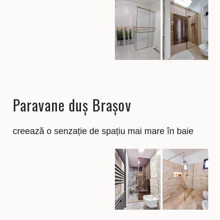
Paravane duș Brașov
creează o senzație de spațiu mai mare în baie