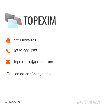
Str Dionysos
0729 001.057
topeximro@gmail.com
Politica de confidențialitate
© Topexim