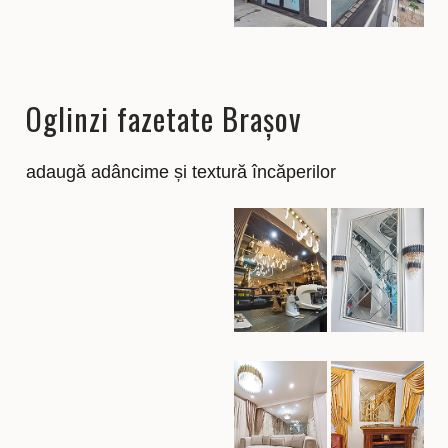
Oglinzi fazetate Brașov
adaugă adâncime și textură încăperilor