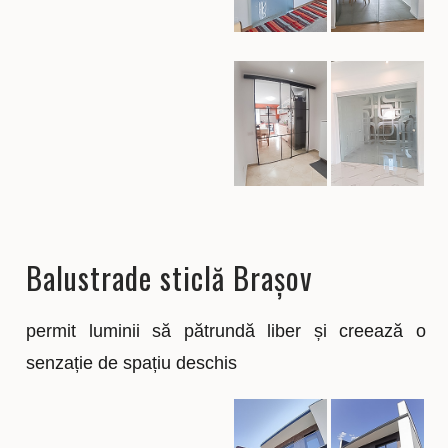
Balustrade sticlă Brașov
permit luminii să pătrundă liber și creează o
senzație de spațiu deschis