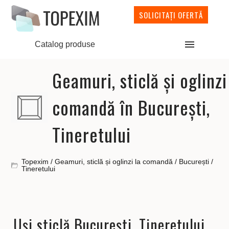
SOLICITAȚI OFERTĂ
Catalog produse
Geamuri, sticlă și oglinzi
comandă în București,
Tineretului
Topexim
/
Geamuri, sticlă și oglinzi la comandă
/
București
/
Tineretului
Uși sticlă București, Tineretului