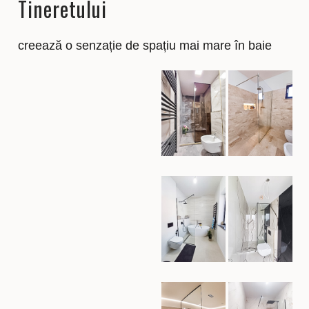
Tineretului
creează o senzație de spațiu mai mare în baie