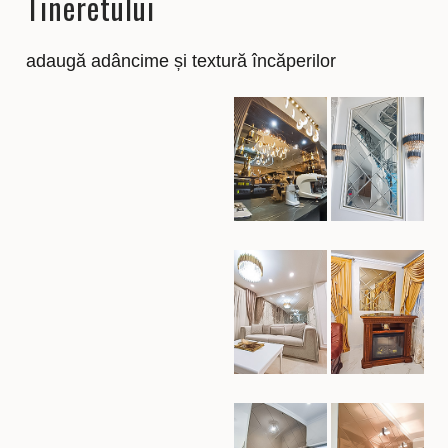
Tineretului
adaugă adâncime și textură încăperilor