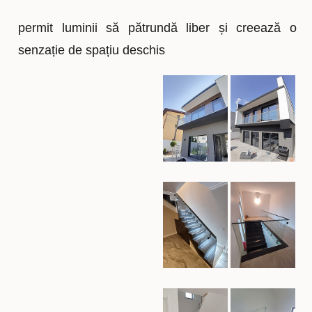
permit luminii să pătrundă liber și creează o
senzație de spațiu deschis