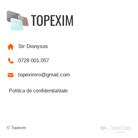
Str Dionysos
0729 001.057
topeximro@gmail.com
Politica de confidențialitate
© Topexim