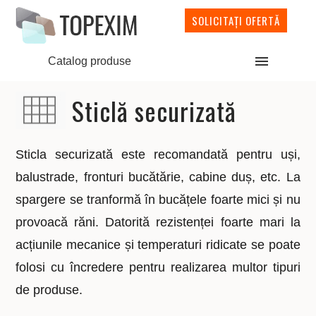
SOLICITAȚI OFERTĂ
Catalog produse
Sticlă securizată
Sticla securizată este recomandată pentru uși,
balustrade, fronturi bucătărie, cabine duș, etc. La
spargere se tranformă în bucățele foarte mici și nu
provoacă răni. Datorită rezistenței foarte mari la
acțiunile mecanice și temperaturi ridicate se poate
folosi cu încredere pentru realizarea multor tipuri
de produse.