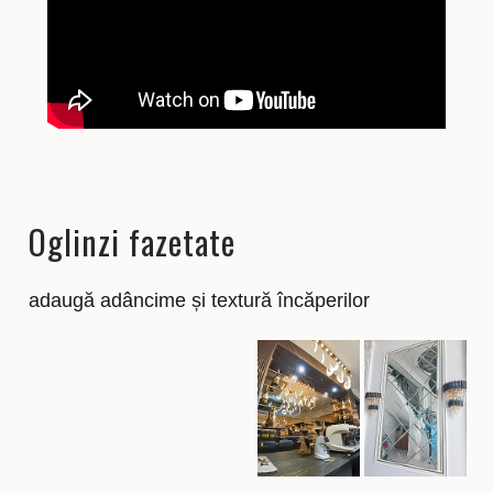
Oglinzi fazetate
adaugă adâncime și textură încăperilor