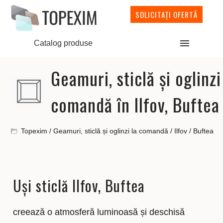
SOLICITAȚI OFERTĂ
Catalog produse
Geamuri, sticlă și oglinzi
comandă în Ilfov, Buftea
Topexim
/
Geamuri, sticlă și oglinzi la comandă
/
Ilfov
/
Buftea
Uși sticlă Ilfov, Buftea
creează o atmosferă luminoasă și deschisă