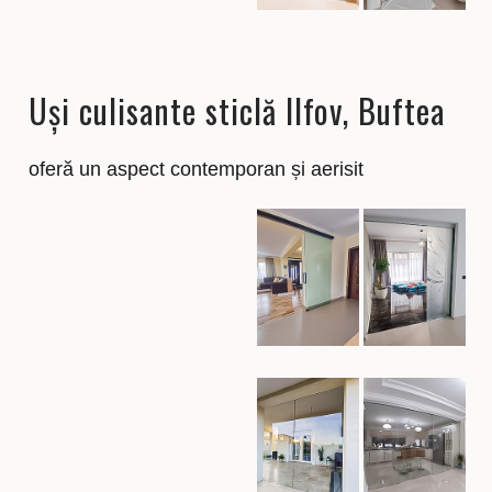
Uși culisante sticlă Ilfov, Buftea
oferă un aspect contemporan și aerisit