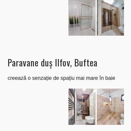
Paravane duș Ilfov, Buftea
creează o senzație de spațiu mai mare în baie