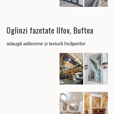
Oglinzi fazetate Ilfov, Buftea
adaugă adâncime și textură încăperilor