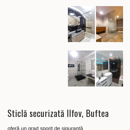
Sticlă securizată Ilfov, Buftea
oferă un grad sporit de siguranță