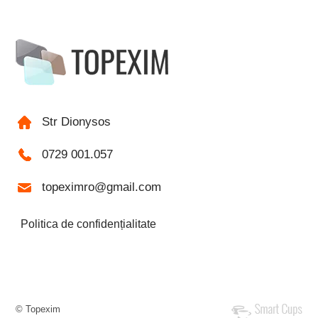
Str Dionysos
0729 001.057
topeximro@gmail.com
Politica de confidențialitate
© Topexim