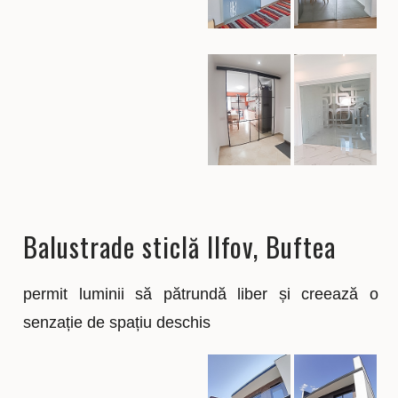
Balustrade sticlă Ilfov, Buftea
permit luminii să pătrundă liber și creează o
senzație de spațiu deschis