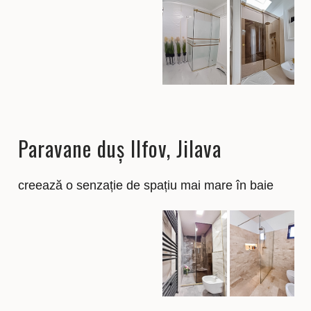
Paravane duș Ilfov, Jilava
creează o senzație de spațiu mai mare în baie