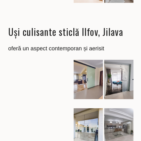
Uși culisante sticlă Ilfov, Jilava
oferă un aspect contemporan și aerisit