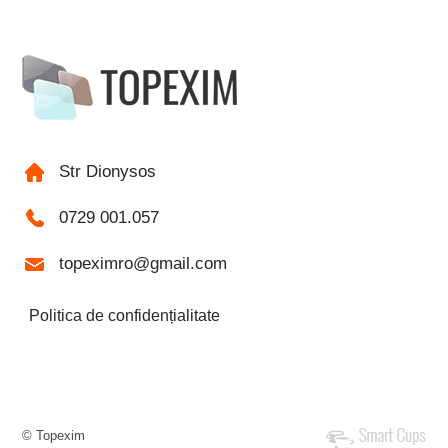
Str Dionysos
0729 001.057
topeximro@gmail.com
Politica de confidențialitate
© Topexim