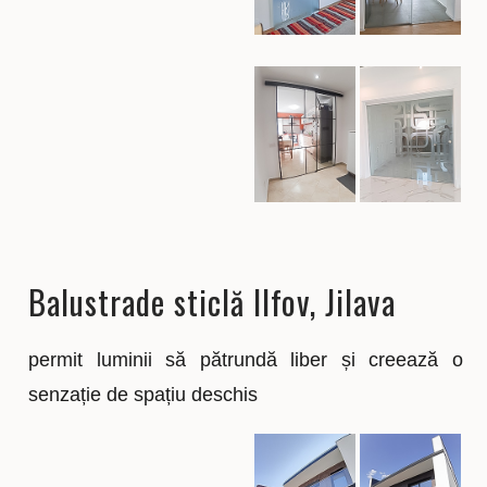
Balustrade sticlă Ilfov, Jilava
permit luminii să pătrundă liber și creează o
senzație de spațiu deschis