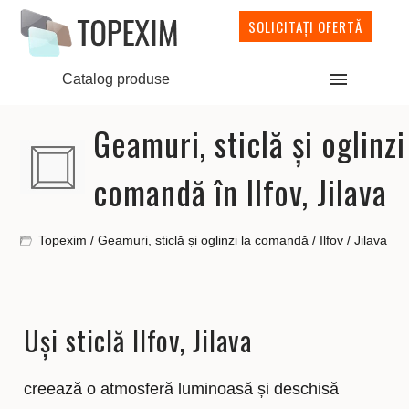
SOLICITAȚI OFERTĂ
Catalog produse
Geamuri, sticlă și oglinzi
comandă în Ilfov, Jilava
Topexim
/
Geamuri, sticlă și oglinzi la comandă
/
Ilfov
/
Jilava
Uși sticlă Ilfov, Jilava
creează o atmosferă luminoasă și deschisă