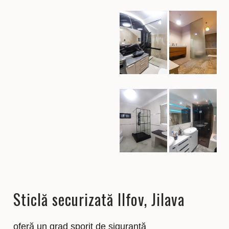
Sticlă securizată Ilfov, Jilava
oferă un grad sporit de siguranță