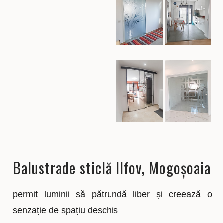
Balustrade sticlă Ilfov, Mogoșoaia
permit luminii să pătrundă liber și creează o
senzație de spațiu deschis