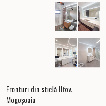
Fronturi din sticlă Ilfov,
Mogoșoaia