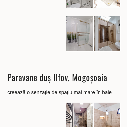
Paravane duș Ilfov, Mogoșoaia
creează o senzație de spațiu mai mare în baie