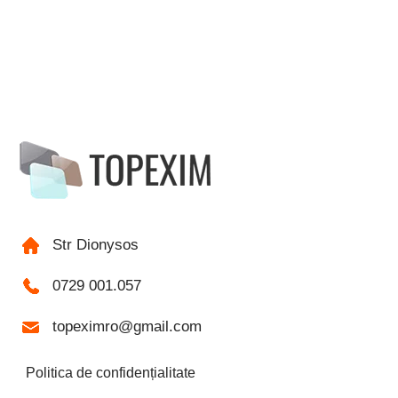
Str Dionysos
0729 001.057
topeximro@gmail.com
Politica de confidențialitate