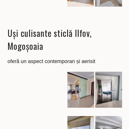
Uși culisante sticlă Ilfov,
Mogoșoaia
oferă un aspect contemporan și aerisit