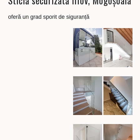
Sticlă securizată Ilfov, Mogoșoaia
oferă un grad sporit de siguranță