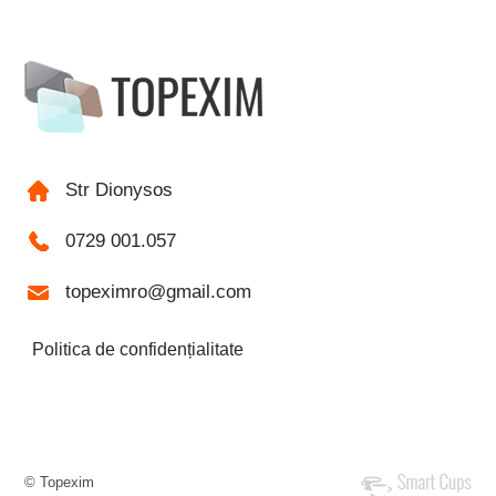
Str Dionysos
0729 001.057
topeximro@gmail.com
Politica de confidențialitate
© Topexim