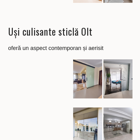
Uși culisante sticlă Olt
oferă un aspect contemporan și aerisit