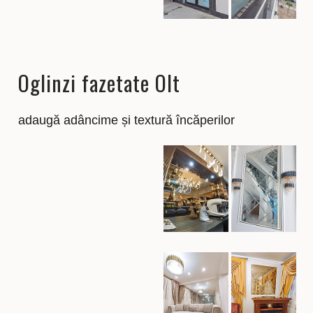
Oglinzi fazetate Olt
adaugă adâncime și textură încăperilor