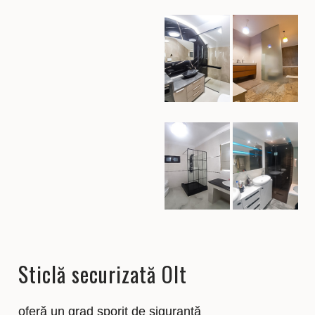
Sticlă securizată Olt
oferă un grad sporit de siguranță