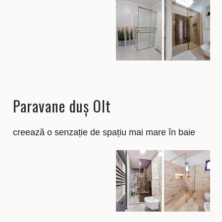
Paravane duș Olt
creează o senzație de spațiu mai mare în baie