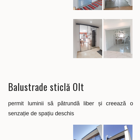
Balustrade sticlă Olt
permit luminii să pătrundă liber și creează o
senzație de spațiu deschis