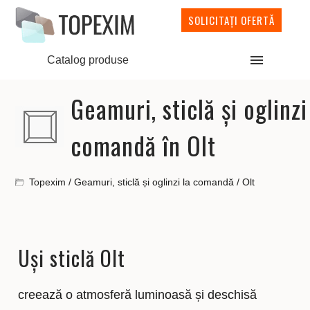
SOLICITAȚI OFERTĂ
Catalog produse
Geamuri, sticlă și oglinzi
comandă în Olt
Topexim
/
Geamuri, sticlă și oglinzi la comandă
/
Olt
Uși sticlă Olt
creează o atmosferă luminoasă și deschisă