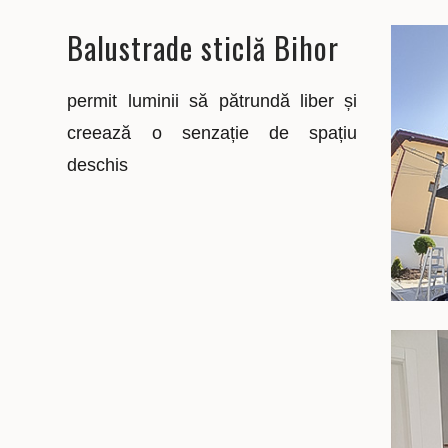
Balustrade sticlă Bihor
permit luminii să pătrundă liber și
creează o senzație de spațiu
deschis